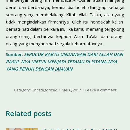
mendengar orang lain membaca AI-Qur’an adalah hal yang
berat dan berbahaya, kerana dia boleh dianggap sebagai
seorang yang membelakangi Kitab Allah Ta’ala, atau yang
tidak mengindahkan firmanNya. Oleh itu hendaklah kalian
berhati-hati dalam perkara ini, jika kamu memang tergolong
orang-orang bertaqwa kepada Allah Ta’ala dan orang-
orang yang menghormati segala kehormatannya.
Sumber:
SEPUCUK KARTU UNDANGAN DARI ALLAH DAN
RASUL-NYA UNTUK MENJADI TETAMU DI ISTANA-NYA
YANG PENUH DENGAN JAMUAN
Category:
Uncategorized
Mei 6, 2017
Leave a comment
Related posts