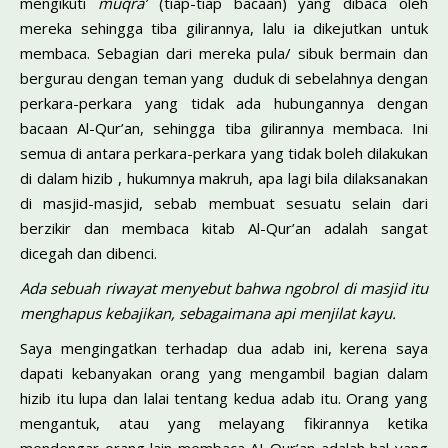
mengikuti
muqra’
(tiap-tiap bacaan) yang dibaca oleh
mereka sehingga tiba gilirannya, lalu ia dikejutkan untuk
membaca. Sebagian dari mereka pula/ sibuk bermain dan
bergurau dengan teman yang duduk di sebelahnya dengan
perkara-perkara yang tidak ada hubungannya dengan
bacaan Al-Qur’an, sehingga tiba gilirannya membaca. Ini
semua di antara perkara-perkara yang tidak boleh dilakukan
di dalam hizib , hukumnya makruh, apa lagi bila dilaksanakan
di masjid-masjid, sebab membuat sesuatu selain dari
berzikir dan membaca kitab Al-Qur’an adalah sangat
dicegah dan dibenci.
Ada sebuah riwayat menyebut bahwa ngobrol di masjid itu
menghapus kebajikan, sebagaimana api menjilat kayu.
Saya mengingatkan terhadap dua adab ini, kerena saya
dapati kebanyakan orang yang mengambil bagian dalam
hizib itu lupa dan lalai tentang kedua adab itu. Orang yang
mengantuk, atau yang melayang fikirannya ketika