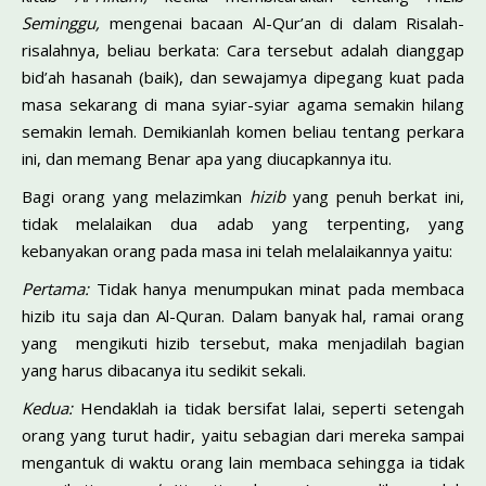
Seminggu,
mengenai bacaan Al-Qur’an di dalam Risalah-
risalahnya, beliau berkata: Cara tersebut adalah dianggap
bid’ah hasanah (baik), dan sewajamya dipegang kuat pada
masa sekarang di mana syiar-syiar agama semakin hilang
semakin lemah. Demikianlah komen beliau tentang perkara
ini, dan memang Benar apa yang diucapkannya itu.
Bagi orang yang melazimkan
hizib
yang penuh berkat ini,
tidak melalaikan dua adab yang terpenting, yang
kebanyakan orang pada masa ini telah melalaikannya yaitu:
Pertama:
Tidak hanya menumpukan minat pada membaca
hizib itu saja dan Al-Quran. Dalam banyak hal, ramai orang
yang mengikuti hizib tersebut, maka menjadilah bagian
yang harus dibacanya itu sedikit sekali.
Kedua:
Hendaklah ia tidak bersifat lalai, seperti setengah
orang yang turut hadir, yaitu sebagian dari mereka sampai
mengantuk di waktu orang lain membaca sehingga ia tidak