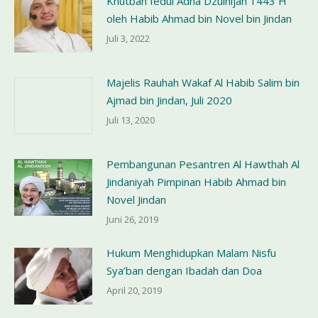
Khutbah Iedul Adha Dzulhijah 1443 H
oleh Habib Ahmad bin Novel bin Jindan
Juli 3, 2022
Majelis Rauhah Wakaf Al Habib Salim bin
Ajmad bin Jindan, Juli 2020
Juli 13, 2020
Pembangunan Pesantren Al Hawthah Al
Jindaniyah Pimpinan Habib Ahmad bin
Novel Jindan
Juni 26, 2019
Hukum Menghidupkan Malam Nisfu
Sya’ban dengan Ibadah dan Doa
April 20, 2019