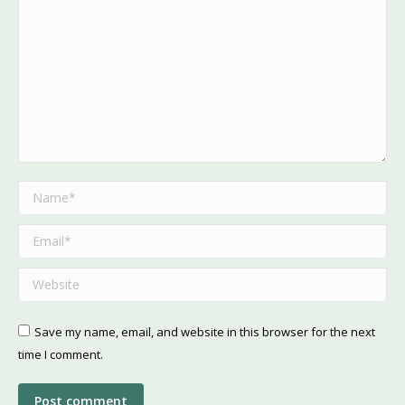
Name *
Email *
Website
Save my name, email, and website in this browser for the next
time I comment.
Post comment