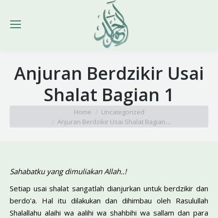
Anjuran Berdzikir Usai
Shalat Bagian 1
You are here:
Home
Uncategorized
Anjuran Berdzikir Usai Shalat Bagian…
Sahabatku yang dimuliakan Allah..!
Setiap usai shalat sangatlah dianjurkan untuk berdzikir dan
berdo’a. Hal itu dilakukan dan dihimbau oleh Rasulullah
Shalallahu alaihi wa aalihi wa shahbihi wa sallam dan para