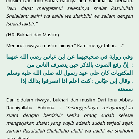
muslim Dari Ibnu Abbas Radhiyallahu ‘Anhuma dia berkata:
“Aku dapat mengetahui selesainya shalat Rasulullah
Shalallahu alaihi wa aalihi wa shahbihi wa sallam
dengan
(suara) takbir.”
(HR. Bukhari dan Muslim)
Menurut riwayat muslim lainnya “ Kami mengetahui ……”
وفي رواية في صحيحيهما عن ابن عباس رضي الله عنهما
: إنّ رفع الصوت بالذكر حين ينصرف الناس من
المكتوبات كان على عهد رسول لله صلى الله عليه وسلم
. وقال إبن عبّاس : كنت اعلم اذا انصرفوا بذالك إذا
سمعته
Dan didalam riwayat bukhari dan muslim Dari Ibnu Abbas
Radhiyallahu ‘Anhuma. :
“Sesungguhnya menyaringkan
suara dengan berdzikir ketika orang sudah selesai
mengerjakan shalat yang wajib adalah sudah terjadi sejak
zaman Rasulullah
Shalallahu alaihi wa aalihi wa shahbihi
wa sallam
”