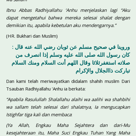
Ibnu Abbas
Radhiyallahu ‘Anhu
menjelaskan lagi “Aku
dapat mengetahui bahwa mereka
selesai shalat dengan
demikian itu, apabila kebetulan aku mendengarnya.”
(HR. Bukhari dan Muslim)
وروينا في صحيح مسلم عن ثوبان رضي الله عنه قال :
كان رسول الله صلى الله عليه وسلم إذا انصرف من
صلاته استغفرثلاثا وقال اللهم أنت السلام ومنك السلام
تباركت ذاالجلال والإكرام
Dan kami telah meriwayatkan didalam shahih muslim Dari
Tsauban Radhiyallahu ‘Anhu ia berkata:
“Apabila Rasulullah
Shalallahu alaihi wa aalihi wa shahbihi
wa sallam
telah selesai dari shalatnya, Ia mengucapkan
Istighfar tiga kali dan membaca
:
(Ya Allah, Engkau Maha Sejahtera dan dari-Mu
kesejahteraan itu, Maha Suci Engkau Tuhan Yang Maha