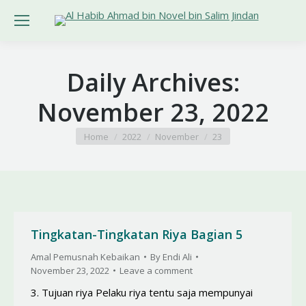
Daily Archives:
November 23, 2022
You are here:
Home
2022
November
23
Tingkatan-Tingkatan Riya Bagian 5
Amal Pemusnah Kebaikan
By
Endi Ali
November 23, 2022
Leave a comment
3. Tujuan riya Pelaku riya tentu saja mempunyai