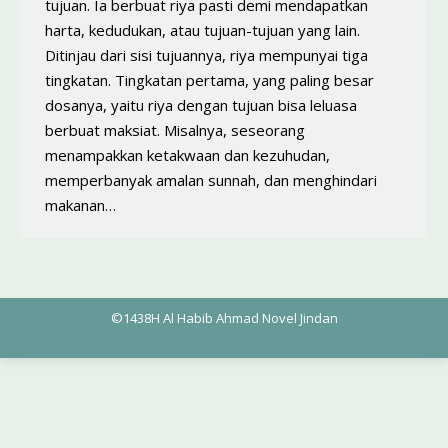
tujuan. Ia berbuat riya pasti demi mendapatkan
harta, kedudukan, atau tujuan-tujuan yang lain.
Ditinjau dari sisi tujuannya, riya mempunyai tiga
tingkatan. Tingkatan pertama, yang paling besar
dosanya, yaitu riya dengan tujuan bisa leluasa
berbuat maksiat. Misalnya, seseorang
menampakkan ketakwaan dan kezuhudan,
memperbanyak amalan sunnah, dan menghindari
makanan…
©1438H Al Habib Ahmad Novel Jindan