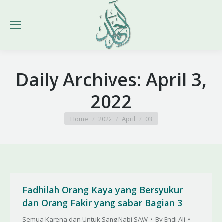
Daily Archives:
April 3,
2022
You are here:
Home
2022
April
03
Fadhilah Orang Kaya yang Bersyukur
dan Orang Fakir yang sabar Bagian 3
Semua Karena dan Untuk Sang Nabi SAW
By
Endi Ali