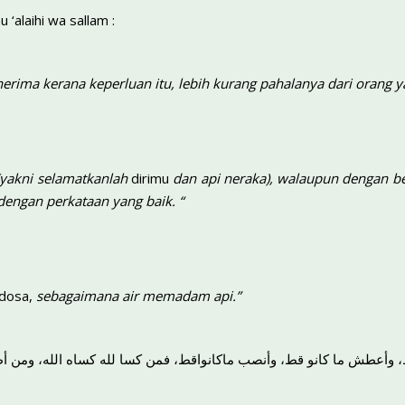
u ‘alaihi wa sallam :
erima kerana keperluan itu, lebih kurang pahalanya dari orang 
 (yakni selamatkanlah
dirimu
dan api neraka), walaupun dengan be
engan perkataan yang baik. “
dosa,
sebagaimana air memadam api.”
ط، وأعطش ما كانو قط، وأنصب ماكانواقط، فمن كسا لله كساه الله، ومن أط