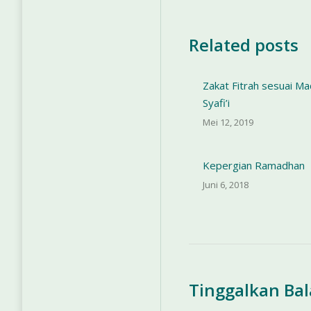
Related posts
Zakat Fitrah sesuai M
Syafi’i
Mei 12, 2019
Kepergian Ramadhan
Juni 6, 2018
Tinggalkan Ba