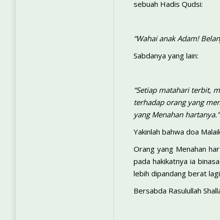
sebuah Hadis Qudsi:
“Wahai anak Adam! Belan
Sabdanya yang lain:
“Setiap matahari terbit, 
terhadap orang yang memb
yang Menahan hartanya.”
Yakinlah bahwa doa Malaik
Orang yang Menahan hartan
pada hakikatnya ia binas
lebih dipandang berat lagi,
Bersabda Rasulullah Shallal