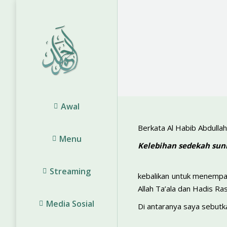
Awal
Berkata Al Habib Abdullah
Menu
Kelebihan sedekah su
Streaming
kebalikan untuk menempa 
Allah Ta’ala dan Hadis Ra
Media Sosial
Di antaranya saya sebutka