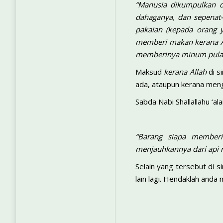
“Manusia dikumpulkan d
dahaganya, dan sepenat
pakaian (kepada orang 
memberi makan kerana Al
memberinya minum pula
Maksud
kerana Allah
di s
ada, ataupun kerana meng
Sabda Nabi Shallallahu ‘ala
“Barang siapa memberi
menjauhkannya dari api ne
Selain yang tersebut di 
lain lagi. Hendaklah anda 