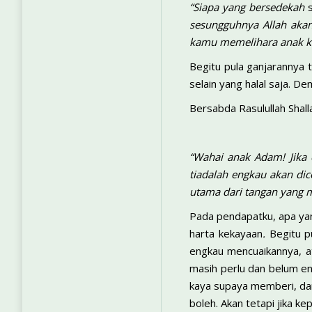
“Siapa yang bersedekah
sesungguhnya Allah aka
kamu memelihara anak ku
Begitu pula ganjarannya 
selain yang halal saja. De
Bersabda Rasulullah Shallal
“Wahai anak Adam! Jika 
tiadalah engkau akan di
utama dari tangan yang 
Pada pendapatku, apa yan
harta kekayaan
.
Begitu 
engkau mencuaikannya, a
masih perlu dan belum e
kaya supaya memberi, da
boleh. Akan tetapi jika