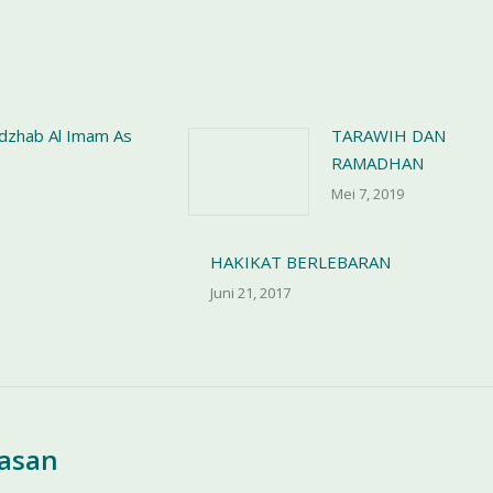
adzhab Al Imam As
TARAWIH DAN
RAMADHAN
Mei 7, 2019
HAKIKAT BERLEBARAN
Juni 21, 2017
lasan