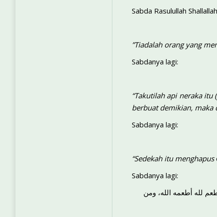
Sabda Rasulullah Shallallah
”Tiadalah orang yang men
Sabdanya lagi:
“Takutilah api neraka itu
berbuat demikian, maka d
Sabdanya lagi:
“Sedekah itu menghapus
Sabdanya lagi:
عم لله أطعمه الله، ومن