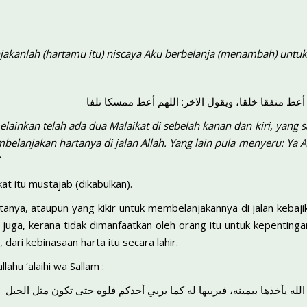
jakanlah (hartamu itu) niscaya Aku berbelanja (menambah) untu
عط منفقا خلقا، ويقول الاخر: اللهم أعط ممسكا تلفا
melainkan telah ada dua Malaikat di sebelah kanan dan kiri, yang
elanjakan hartanya di jalan Allah. Yang lain pula menyeru: Ya 
at itu mustajab (dikabulkan).
ya, ataupun yang kikir untuk membelanjakannya di jalan kebajikan
a juga, kerana tidak dimanfaatkan oleh orang itu untuk kepenting
 dari kebinasaan harta itu secara lahir.
lahu ‘alaihi wa Sallam :
له يأخذها بيمينه، فيربيها له كما يربي أحدكم فلوه حتى تكون مثل الجبل