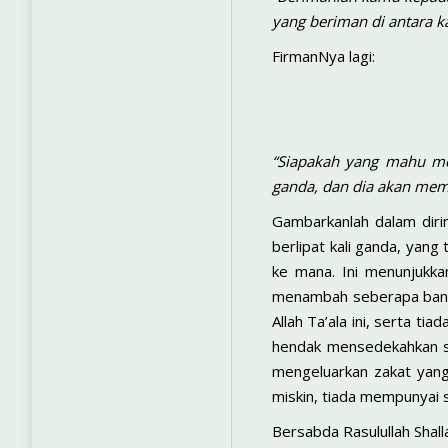
yang beriman di antara 
FirmanNya lagi:
“Siapakah yang mahu me
ganda, dan dia akan mem
Gambarkanlah dalam dirim
berlipat kali ganda, yan
ke mana. Ini menunjukka
menambah seberapa banyak
Allah Ta’ala ini, serta t
hendak mensedekahkan ses
mengeluarkan zakat yang 
miskin, tiada mempunyai s
Bersabda Rasulullah Shall