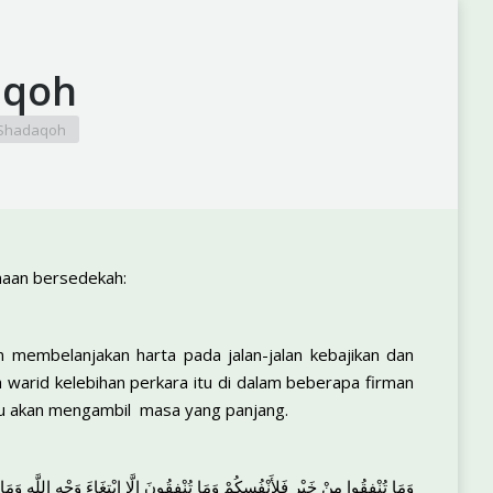
aqoh
Shadaqoh
amaan bersedekah:
 membelanjakan harta pada jalan-jalan kebajikan dan
warid kelebihan perkara itu di dalam beberapa firman
tentu akan mengambil masa yang panjang.
وَمَا تُنْفِقُوا مِنْ خَيْرٍ فَلِأَنْفُسِكُمْ وَمَا تُنْفِقُونَ إِلَّا ابْتِغَاءَ وَجْهِ اللَّهِ وَمَا