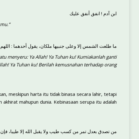
ابن آدم ! انفق أنفق عليك
kmu.”
ما طلعت الشمس إلا وعلى جنبيها ملكان، يقول أحدهما : اللهم أ
 satu menyeru: Ya Allah! Ya Tuhan ku! Kumiakanlah ganti
Allah! Ya Tuhan ku! Berilah kemusnahan terhadap orang
, meskipun harta itu tidak binasa secara lahir, tetapi
an akhirat mahupun dunia. Kebinasaan serupa itu adalah
من تصدق بعدل تمر من كسب طيب ولا يقبل الله إلا طيبا، فإن ال