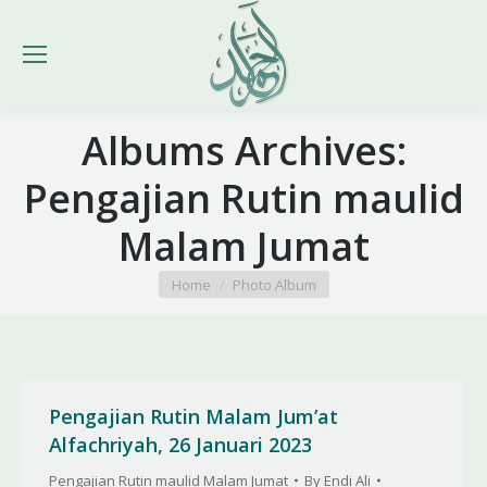
Albums Archives:
Pengajian Rutin maulid
Malam Jumat
You are here:
Home
Photo Album
Pengajian Rutin Malam Jum’at
Alfachriyah, 26 Januari 2023
Pengajian Rutin maulid Malam Jumat
By
Endi Ali