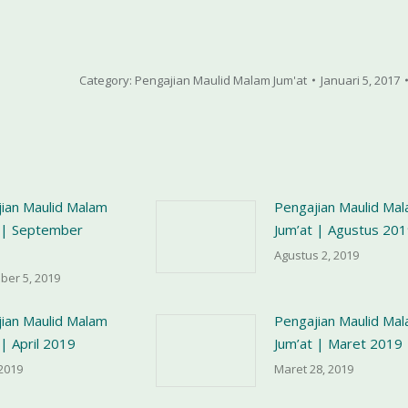
Category:
Pengajian Maulid Malam Jum'at
Januari 5, 2017
ian Maulid Malam
Pengajian Maulid Ma
 | September
Jum’at | Agustus 20
Agustus 2, 2019
ber 5, 2019
ian Maulid Malam
Pengajian Maulid Ma
 | April 2019
Jum’at | Maret 2019
 2019
Maret 28, 2019