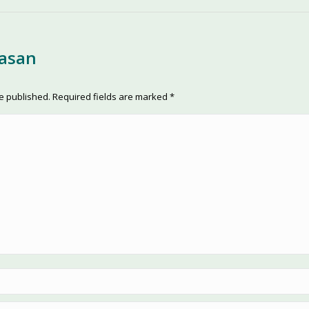
lasan
be published. Required fields are marked
*