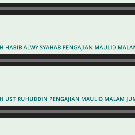
AH HABIB ALWY SYAHAB PENGAJIAN MAULID MALA
AH UST RUHUDDIN PENGAJIAN MAULID MALAM JU