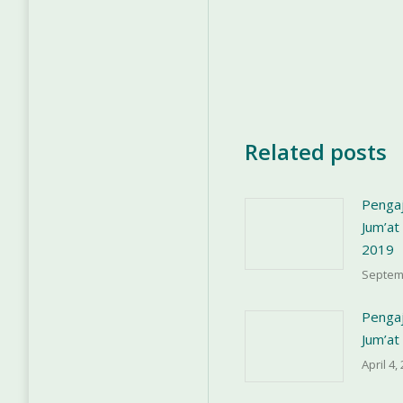
Related posts
Pengaj
Jum’at
2019
Septem
Pengaj
Jum’at
April 4,