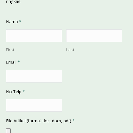
ringkas.
Nama
*
First
Last
Email
*
No Telp
*
File Artikel (format doc, docx, pdf)
*
Accepted