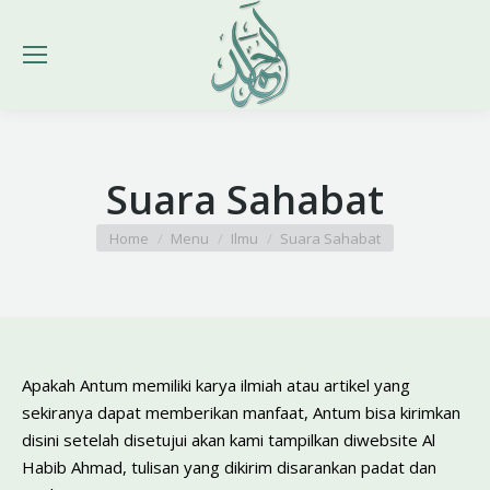
Suara Sahabat
You are here:
Home
Menu
Ilmu
Suara Sahabat
Apakah Antum memiliki karya ilmiah atau artikel yang
sekiranya dapat memberikan manfaat, Antum bisa kirimkan
disini setelah disetujui akan kami tampilkan diwebsite Al
Habib Ahmad, tulisan yang dikirim disarankan padat dan