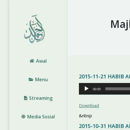
Maj
Awal
2015-11-21 HABIB
Menu
Pemutar
00:00
Audio
Streaming
Download
&nbsp
Media Sosial
2015-10-31 HABIB