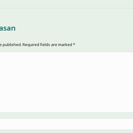
lasan
be published. Required fields are marked
*