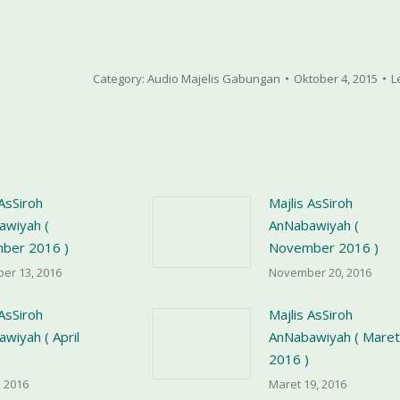
Category:
Audio Majelis Gabungan
Oktober 4, 2015
L
 AsSiroh
Majlis AsSiroh
awiyah (
AnNabawiyah (
ber 2016 )
November 2016 )
er 13, 2016
November 20, 2016
 AsSiroh
Majlis AsSiroh
wiyah ( April
AnNabawiyah ( Maret
2016 )
, 2016
Maret 19, 2016