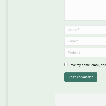
Name *
Email *
Website
Save my name, email, and 
Post comment