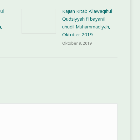
ul
Kajian Kitab Allawaqihul
Qudsiyyah fi bayanil
,
uhudil Muhammadiyah,
Oktober 2019
Oktober 9, 2019