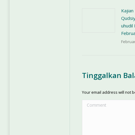
Kajian
Qudsiy
uhudi
Februa
Februar
Tinggalkan Ba
Your email address will not 
Comment