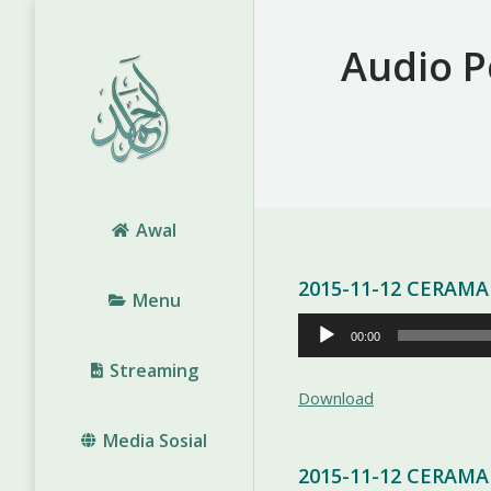
Audio P
Awal
2015-11-12 CERAM
Menu
Pemutar
00:00
Audio
Streaming
Download
Media Sosial
2015-11-12 CERAM