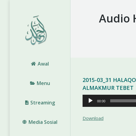
Audio 
Awal
2015-03_31 HALAQ
Menu
ALMAKMUR TEBET
Pemutar
Streaming
00:00
Audio
Download
Media Sosial