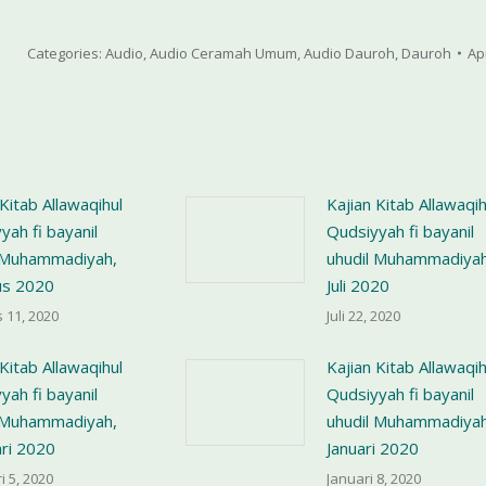
Categories:
Audio
,
Audio Ceramah Umum
,
Audio Dauroh
,
Dauroh
Apr
 Kitab Allawaqihul
Kajian Kitab Allawaqih
yah fi bayanil
Qudsiyyah fi bayanil
l Muhammadiyah,
uhudil Muhammadiyah
us 2020
Juli 2020
 11, 2020
Juli 22, 2020
 Kitab Allawaqihul
Kajian Kitab Allawaqih
yah fi bayanil
Qudsiyyah fi bayanil
l Muhammadiyah,
uhudil Muhammadiyah
ri 2020
Januari 2020
i 5, 2020
Januari 8, 2020