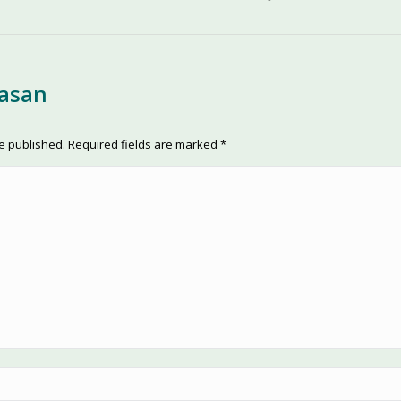
lasan
be published. Required fields are marked
*