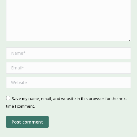
Name *
Email *
Website
Save my name, email, and website in this browser for the next
time I comment.
Post comment