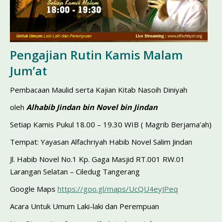
Pengajian Rutin Kamis Malam
Jum’at
Pembacaan Maulid serta Kajian Kitab Nasoih Diniyah
oleh
Alhabib Jindan bin Novel bin Jindan
Setiap Kamis Pukul 18.00 – 19.30 WIB ( Magrib Berjama’ah)
Tempat: Yayasan Alfachriyah Habib Novel Salim Jindan
Jl. Habib Novel No.1 Kp. Gaga Masjid RT.001 RW.01
Larangan Selatan – Ciledug Tangerang
Google Maps
https://goo.gl/maps/UcQU4eyJPeq
Acara Untuk Umum Laki-laki dan Perempuan